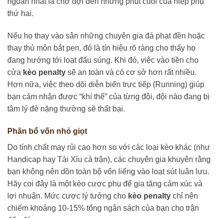
ngoan nhất là chờ đợi đến những phút cuối của hiệp phụ
thứ hai.
Nếu họ thay vào sân những chuyên gia đá phạt đền hoặc
thay thủ môn bắt pen, đó là tín hiệu rõ ràng cho thấy họ
đang hướng tới loạt đấu súng. Khi đó, việc vào tiền cho
cửa
kèo penalty
sẽ an toàn và có cơ sở hơn rất nhiều.
Hơn nữa, việc theo dõi diễn biến trực tiếp (Running) giúp
bạn cảm nhận được “khí thế” của từng đội, đội nào đang bị
tâm lý đè nặng thường sẽ thất bại.
Phân bổ vốn nhỏ giọt
Do tính chất may rủi cao hơn so với các loại kèo khác (như
Handicap hay Tài Xỉu cả trận), các chuyên gia khuyên rằng
bạn không nên dồn toàn bộ vốn liếng vào loạt sút luân lưu.
Hãy coi đây là một kèo cược phụ để gia tăng cảm xúc và
lợi nhuận. Mức cược lý tưởng cho
kèo penalty
chỉ nên
chiếm khoảng 10-15% tổng ngân sách của bạn cho trận