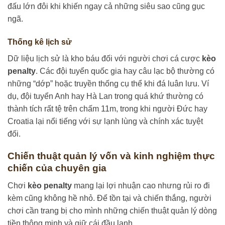
đấu lớn đôi khi khiến ngay cả những siêu sao cũng gục
ngã.
Thống kê lịch sử
Dữ liệu lịch sử là kho báu đối với người chơi cá cược
kèo
penalty
. Các đội tuyển quốc gia hay câu lạc bộ thường có
những “dớp” hoặc truyền thống cụ thể khi đá luân lưu. Ví
dụ, đội tuyển Anh hay Hà Lan trong quá khứ thường có
thành tích rất tệ trên chấm 11m, trong khi người Đức hay
Croatia lại nổi tiếng với sự lạnh lùng và chính xác tuyệt
đối.
Chiến thuật quản lý vốn và kinh nghiệm thực
chiến của chuyên gia
Chơi
kèo penalty
mang lại lợi nhuận cao nhưng rủi ro đi
kèm cũng không hề nhỏ. Để tồn tại và chiến thắng, người
chơi cần trang bị cho mình những chiến thuật quản lý dòng
tiền thông minh và giữ cái đầu lạnh.