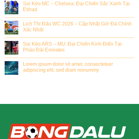
Soi Kèo MC – Chelsea: Đại Chiến Sắc Xanh Tại
Etihad
Lịch Thi Đấu WC 2026 – Cập Nhật Giờ Đá Chính
Xác Nhất
Soi Kèo ARS – MU: Đại Chiến Kinh Điển Tại
Pháo Đài Emirates
Lorem ipsum dolor sit amet, consectetuer
adipiscing elit, sed diam nonummy